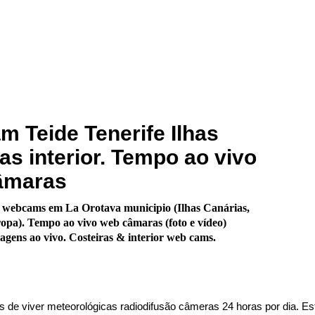
 Teide Tenerife Ilhas
as interior. Tempo ao vivo
âmaras
 webcams em La Orotava municipio (Ilhas Canárias,
pa). Tempo ao vivo web câmaras (foto e vídeo)
gens ao vivo. Costeiras & interior web cams.
s de viver meteorológicas radiodifusão câmeras 24 horas por dia. Es