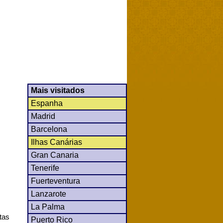
Mais visitados
Espanha
Madrid
Barcelona
Ilhas Canárias
Gran Canaria
Tenerife
Fuerteventura
Lanzarote
La Palma
tas
Puerto Rico