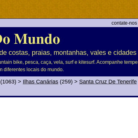
contate-nos
Do Mundo
de costas, praias, montanhas, vales e cidades
untain bike, pesca, caça, vela, surf e kitesurf. Acompanhe tem
m diferentes locais do mundo.
(1063)
>
Ilhas Canárias
(259)
>
Santa Cruz De Tenerife