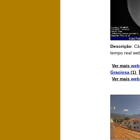
Descrição
: Câ
tempo real we
Ver mais
web
Graciosa
(1)
Ver mais
web