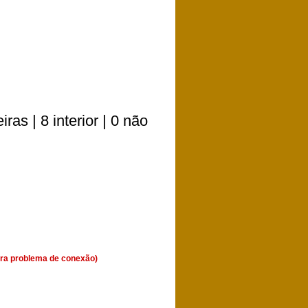
as | 8 interior | 0 não
ara problema de conexão)