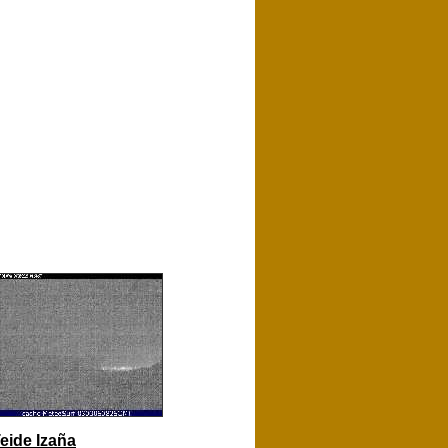
eide Izaña