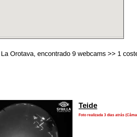
 La Orotava, encontrado 9 webcams >> 1 costeir
Teide
Foto realizada 3 dias atrás (Câm