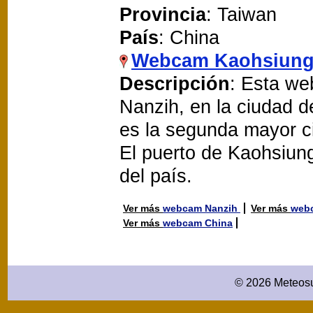
Provincia
: Taiwan
País
: China
Webcam Kaohsiung
Descripción
: Esta we
Nanzih, en la ciudad 
es la segunda mayor ci
El puerto de Kaohsiung
del país.
Ver más
webcam Nanzih
Ver más
web
Ver más
webcam China
© 2026 Meteosu