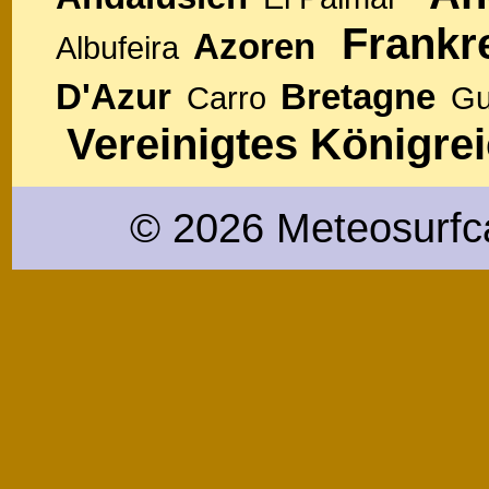
Frankr
Azoren
Albufeira
D'Azur
Bretagne
Carro
Gu
Vereinigtes Königre
© 2026 Meteosurfc