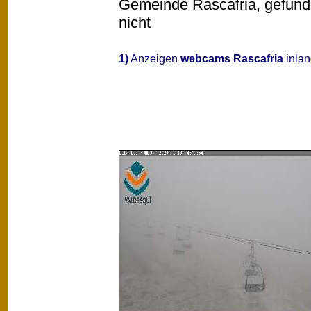
Gemeinde Rascafria, gefunde
nicht
1)
Anzeigen
webcams Rascafria
inlan