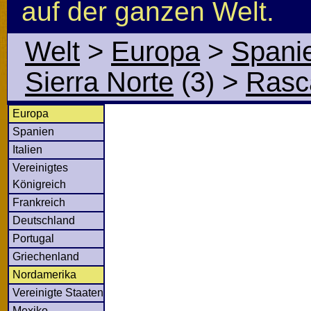
auf der ganzen Welt.
Welt
>
Europa
>
Spani
Sierra Norte
(3)
>
Rasca
Europa
Spanien
Italien
Vereinigtes
Königreich
Frankreich
Deutschland
Portugal
Griechenland
Nordamerika
Vereinigte Staaten
Mexiko