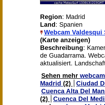
Region
: Madrid
Land
: Spanien
Webcam Valdesqui 
(Karte anzeigen)
Beschreibung
: Kamer
de Guadarrama. Webcam
aktualisiert. Landscha
Sehen mehr
webcam
Madrid
(2)
Ciudad D
Cuenca Alta Del Ma
(2)
Cuenca Del Med