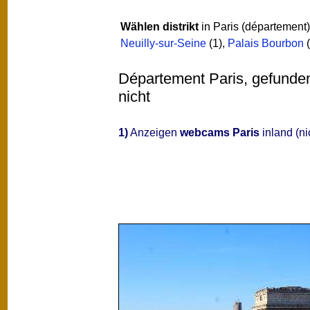
Wählen distrikt
in Paris (département
Neuilly-sur-Seine
(1)
,
Palais Bourbon
(
Département Paris, gefunden 
nicht
1)
Anzeigen
webcams Paris
inland (ni