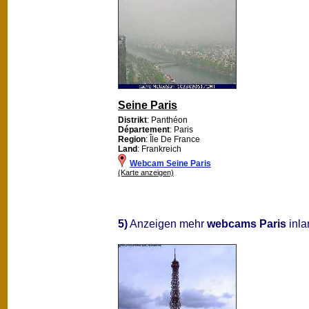
Seine Paris
Distrikt
: Panthéon
Département
: Paris
Region
: Île De France
Land
: Frankreich
Webcam Seine Paris
(Karte anzeigen)
5)
Anzeigen mehr
webcams Paris
inlan