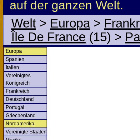
auf der ganzen Welt.
Welt
>
Europa
>
Frankr
Île De France
(15)
>
Pa
Europa
Spanien
Italien
Vereinigtes
Königreich
Frankreich
Deutschland
Portugal
Griechenland
Nordamerika
Vereinigte Staaten
Mexiko