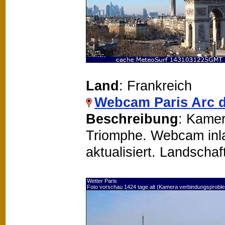
Land
: Frankreich
Webcam Paris Arc 
Beschreibung
: Kamer
Triomphe. Webcam inla
aktualisiert. Landscha
Wetter Paris
Foto vorschau 1424 tage alt (Kamera verbindungsprobl