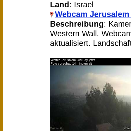
Land
: Israel
Webcam Jerusalem 
Beschreibung
: Kamer
Western Wall. Webcam 
aktualisiert. Landscha
Wetter Jerusalem Old City jetzt
Foto vorschau 14 minuten alt