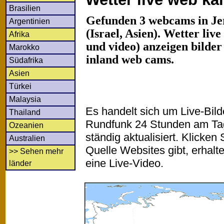
Brasilien
Gefunden 3 webcams in Je
Argentinien
(Israel, Asien). Wetter liv
Afrika
und video) anzeigen bilder
Marokko
inland web cams.
Südafrika
Asien
Türkei
Malaysia
Es handelt sich um Live-Bil
Thailand
Rundfunk 24 Stunden am T
Ozeanien
ständig aktualisiert. Klicken 
Australien
Quelle Websites gibt, erhalt
>> Sehen mehr
eine Live-Video.
länder