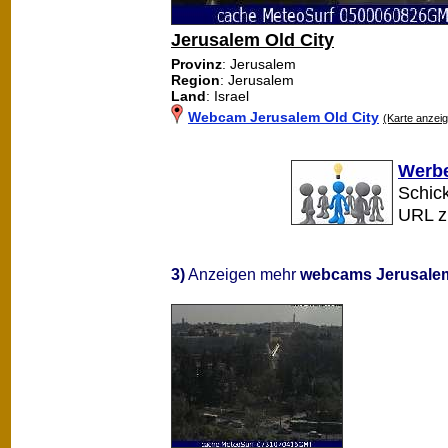
Jerusalem Old City
Provinz
: Jerusalem
Region
: Jerusalem
Land
: Israel
Webcam Jerusalem Old City
(Karte anzei
Werbe
Schick
URL 
3)
Anzeigen mehr
webcams Jerusale