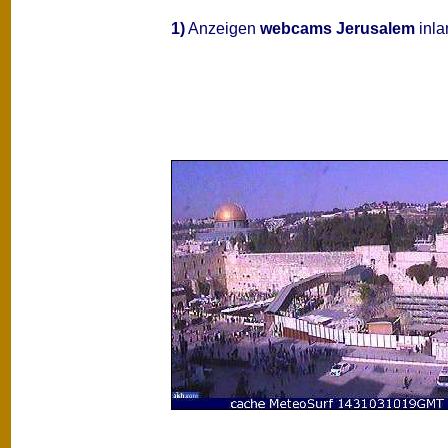
1)
Anzeigen
webcams Jerusalem
inla