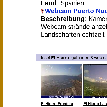
Land
: Spanien
Webcam Puerto Na
Beschreibung
: Kamer
Webcam strände anzeige
Landschaften echtzeit
Insel
El Hierro
, gefunden 3 web ca
El Hierro Frontera
El Hierro La