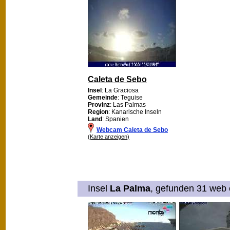
Caleta de Sebo
Insel
: La Graciosa
Gemeinde
: Teguise
Provinz
: Las Palmas
Region
: Kanarische Inseln
Land
: Spanien
Webcam Caleta de Sebo
(Karte anzeigen)
Insel
La Palma
, gefunden 31 web c