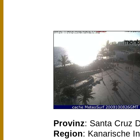
Provinz
: Santa Cruz D
Region
: Kanarische I