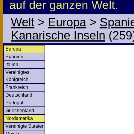
auf der ganzen Welt.
Welt
>
Europa
>
Spani
Kanarische Inseln
(259
Europa
Spanien
Italien
Vereinigtes
Königreich
Frankreich
Deutschland
Portugal
Griechenland
Nordamerika
Vereinigte Staaten
Mexiko