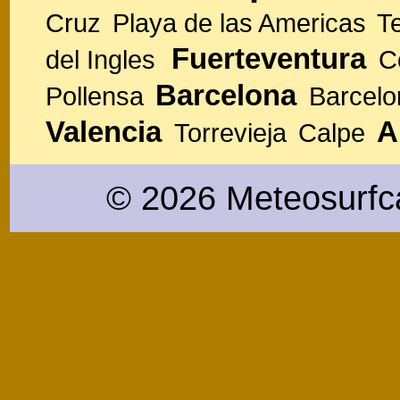
Cruz
Playa de las Americas
T
Fuerteventura
del Ingles
C
Barcelona
Pollensa
Barcelo
Valencia
A
Torrevieja
Calpe
© 2026 Meteosurfc