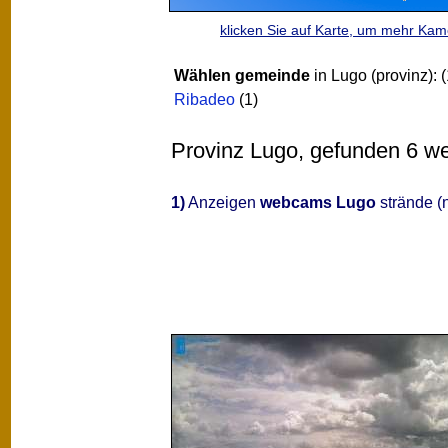
klicken Sie auf Karte, um mehr Ka
Wählen gemeinde
in Lugo (provinz):
(
Ribadeo
(1)
Provinz Lugo, gefunden 6 web
1)
Anzeigen
webcams Lugo
strände (n