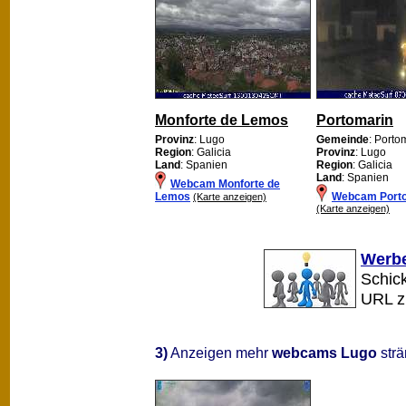
Monforte de Lemos
Portomarin
Provinz
: Lugo
Gemeinde
: Porto
Region
: Galicia
Provinz
: Lugo
Land
: Spanien
Region
: Galicia
Land
: Spanien
Webcam Monforte de
Lemos
Webcam Port
(Karte anzeigen)
(Karte anzeigen)
Werbe
Schick
URL 
3)
Anzeigen mehr
webcams Lugo
strä