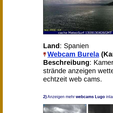
Land
: Spanien
Webcam Burela
(Ka
Beschreibung
: Kamer
strände anzeigen wetter
echtzeit web cams.
2)
Anzeigen mehr
webcams Lugo
inla