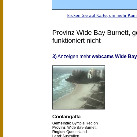
klicken Sie auf Karte, um mehr Ka
Provinz Wide Bay Burnett, g
funktioniert nicht
3)
Anzeigen mehr
webcams Wide Bay
Coolangatta
Gemeinde
: Gympie Region
Provinz
: Wide Bay-Burnett
Region
: Queensland
Land
: Australien