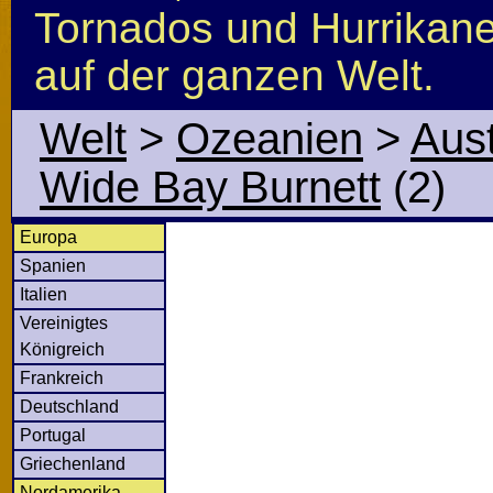
Tornados und Hurrikan
auf der ganzen Welt.
Welt
>
Ozeanien
>
Aust
Wide Bay Burnett
(2)
Europa
Spanien
Italien
Vereinigtes
Königreich
Frankreich
Deutschland
Portugal
Griechenland
Nordamerika