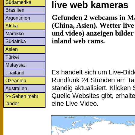
Südamerika
live web kameras
Brasilien
Gefunden 2 webcams in M
Argentinien
(China, Asien). Wetter liv
Afrika
und video) anzeigen bilder
Marokko
inland web cams.
Südafrika
Asien
Türkei
Malaysia
Es handelt sich um Live-Bil
Thailand
Rundfunk 24 Stunden am T
Ozeanien
ständig aktualisiert. Klicken 
Australien
Quelle Websites gibt, erhalt
>> Sehen mehr
eine Live-Video.
länder