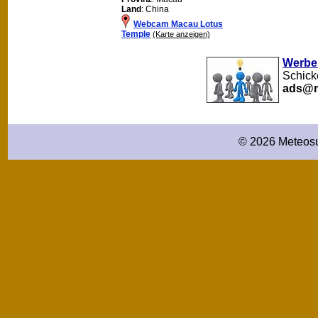
Land
: China
Webcam Macau Lotus
Temple
(Karte anzeigen)
Werbe
Schick
ads@m
© 2026 Meteosu