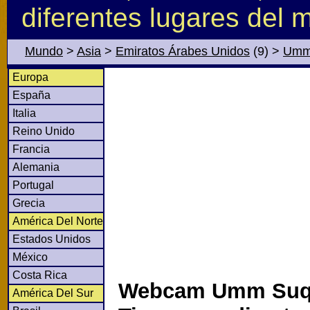
diferentes lugares del 
Mundo
>
Asia
>
Emiratos Árabes Unidos
(9)
>
Umm
Europa
España
Italia
Reino Unido
Francia
Alemania
Portugal
Grecia
América Del Norte
Estados Unidos
México
Costa Rica
Webcam Umm Suqe
América Del Sur