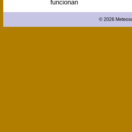
funcionan
© 2026 Meteosu