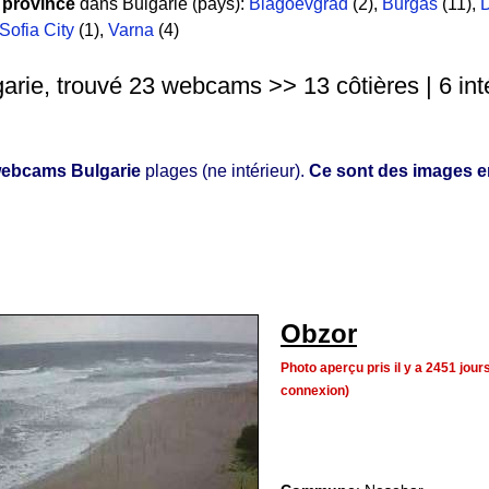
 province
dans Bulgarie (pays):
Blagoevgrad
(2)
,
Burgas
(11)
,
D
Sofia City
(1)
,
Varna
(4)
arie, trouvé 23 webcams >> 13 côtières | 6 inté
ebcams Bulgarie
plages (ne intérieur).
Ce sont des images en
Obzor
Photo aperçu pris il y a 2451 jo
connexion)