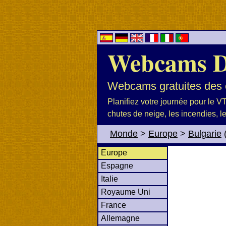
Webcams 
Webcams gratuites des c
Planifiez votre journée pour le VTT
chutes de neige, les incendies, l
Monde
>
Europe
>
Bulgarie
Europe
Espagne
Italie
Royaume Uni
France
Allemagne