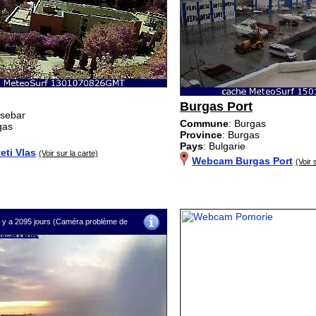
Burgas Port
esebar
Commune
: Burgas
gas
Province
: Burgas
Pays
: Bulgarie
ti Vlas
(Voir sur la carte)
Webcam Burgas Port
(Voir 
il y a 2095 jours (Caméra problème de