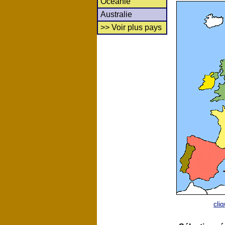
Océanie
Australie
>> Voir plus pays
cli