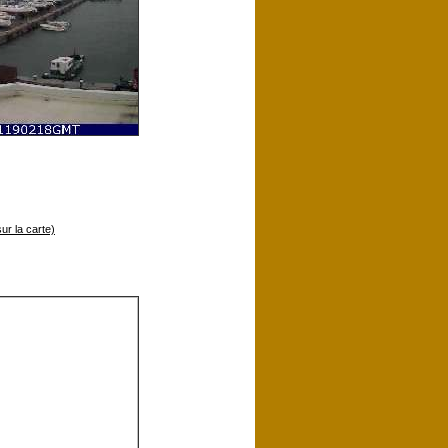
sur la carte)