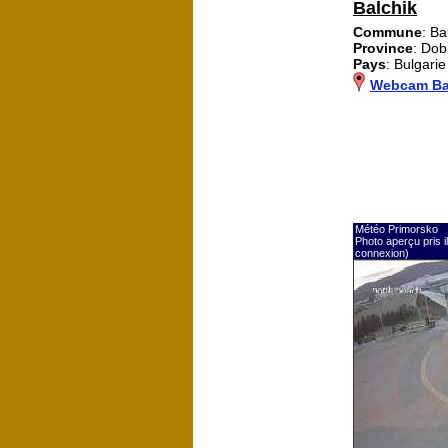
Balchik
Commune
: Ba
Province
: Dob
Pays
: Bulgarie
Webcam Ba
Météo Primorsko
Photo aperçu pris 
connexion)