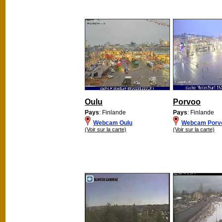
Oulu
Porvoo
Pays
: Finlande
Pays
: Finlande
Webcam Oulu
Webcam Porv
(Voir sur la carte)
(Voir sur la carte)