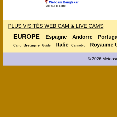
Webcam Bengtskär
(Voir sur la carte)
PLUS VISITÉS WEB CAM & LIVE CAMS
EUROPE
Espagne
Andorre
Portuga
Italie
Royaume 
Bretagne
Carro
Guidel
Cannobio
© 2026 Meteosu