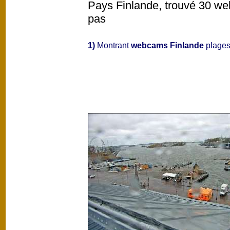
Pays Finlande, trouvé 30 web
pas
1)
Montrant
webcams Finlande
plages 