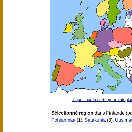
cliquez sur la carte pour voir p
Sélectionné région
dans Finlande (p
Pohjanmaa
(1)
,
Satakunta
(3)
,
Uusima