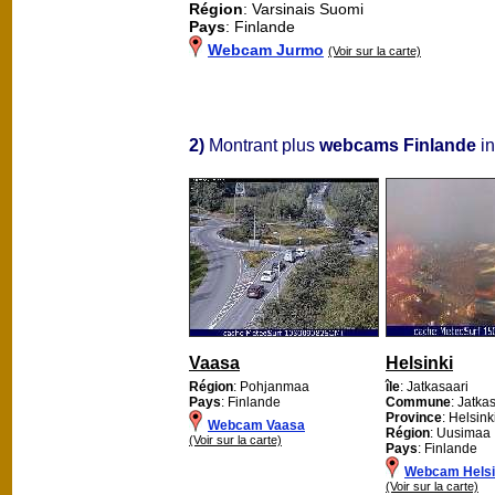
Région
: Varsinais Suomi
Pays
: Finlande
Webcam Jurmo
(Voir sur la carte)
2)
Montrant plus
webcams Finlande
in
Vaasa
Helsinki
Région
: Pohjanmaa
île
: Jatkasaari
Pays
: Finlande
Commune
: Jatka
Province
: Helsink
Webcam Vaasa
Région
: Uusimaa
(Voir sur la carte)
Pays
: Finlande
Webcam Helsi
(Voir sur la carte)