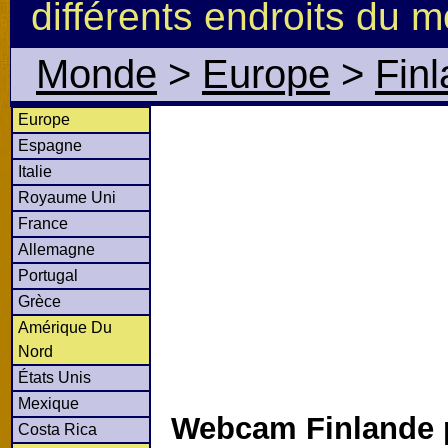
différents endroits du 
Monde
>
Europe
>
Fin
Europe
Espagne
Italie
Royaume Uni
France
Allemagne
Portugal
Grèce
Amérique Du
Nord
États Unis
Mexique
Webcam Finlande 
Costa Rica