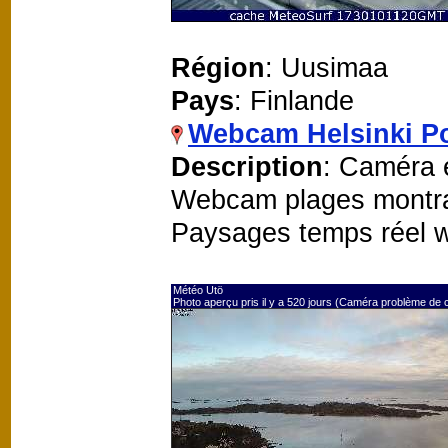
Région
: Uusimaa
Pays
: Finlande
Webcam Helsinki Po
Description
: Caméra e
Webcam plages montra
Paysages temps réel 
Météo Utö
Photo aperçu pris il y a 520 jours (Caméra problème de 