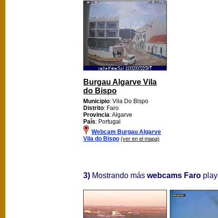
Burgau Algarve Vila
do Bispo
Municipio
: Vila Do Bispo
Distrito
: Faro
Provincia
: Algarve
País
: Portugal
Webcam Burgau Algarve
Vila do Bispo
(ver en el mapa)
3)
Mostrando más
webcams Faro
playa