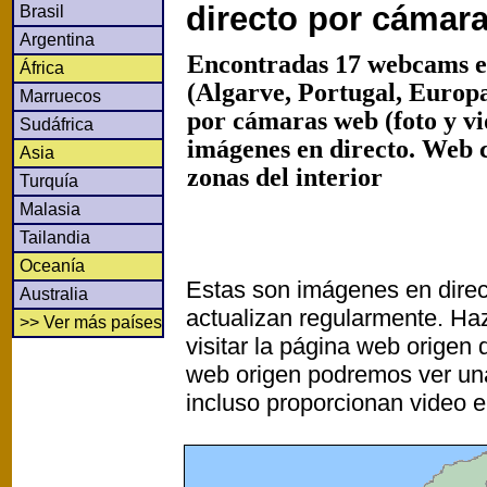
directo por cámar
Brasil
Argentina
Encontradas 17 webcams en
África
(Algarve, Portugal, Europa
Marruecos
por cámaras web (foto y v
Sudáfrica
imágenes en directo. Web 
Asia
zonas del interior
Turquía
Malasia
Tailandia
Oceanía
Estas son imágenes en direc
Australia
actualizan regularmente. Haz
>> Ver más países
visitar la página web origen
web origen podremos ver un
incluso proporcionan video e