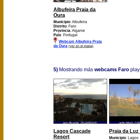
Albufeira Praia da
Oura
Municipio
: Albufeira
Distrito
: Faro
Provincia
: Algarve
País
: Portugal
Webcam Albufeira Praia
da Oura
(ver en el mapa)
5)
Mostrando más
webcams Faro
playa
Lagos Cascade
Praia da Luz
Resort
Municipio
: Lagos