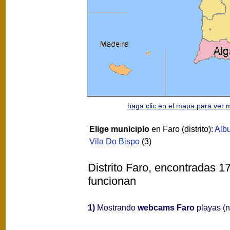
haga clic en el mapa para ver
Elige municipio
en Faro (distrito):
Albu
Vila Do Bispo
(3)
Distrito Faro, encontradas 1
funcionan
1)
Mostrando
webcams Faro
playas (no