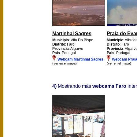
Martinhal Sagres
Praia do Eva
Municipio
: Vila Do Bispo
Municipio
: Albufei
Distrito
: Faro
Distrito
: Faro
Provincia
: Algarve
Provincia
: Algarv
País
: Portugal
País
: Portugal
Webcam Martinhal Sagres
Webcam Praia 
(ver en el mapa)
(ver en el mapa)
4)
Mostrando más
webcams Faro
inter