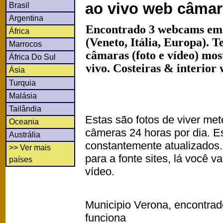
ao vivo web câma
Brasil
Argentina
Encontrado 3 webcams em
África
(Veneto, Itália, Europa). 
Marrocos
câmaras (foto e vídeo) mo
África Do Sul
vivo. Costeiras & interior
Ásia
Turquia
Malásia
Tailândia
Estas são fotos de viver met
Oceania
câmeras 24 horas por dia. 
Austrália
constantemente atualizados.
>> Ver mais
para a fonte sites, lá você 
países
vídeo.
Municipio Verona, encontrado
funciona