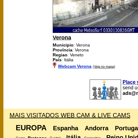
Verona
Municipio
: Verona
Província
: Verona
Regiao
: Veneto
País
: Itália
Webcam Verona
(Veja no mapa)
Place 
send us
ads@m
MAIS VISITADOS WEB CAM & LIVE CAMS
EUROPA
Espanha
Andorra
Portuga
Itália
Reino Uni
Bretagne