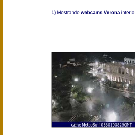
1)
Mostrando
webcams Verona
interio