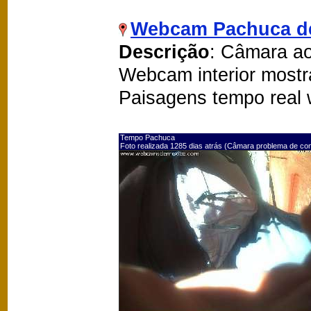
Webcam Pachuca d
Descrição
: Câmara ao
Webcam interior mostr
Paisagens tempo real
Tempo Pachuca
Foto realizada 1285 dias atrás (Câmara problema de co