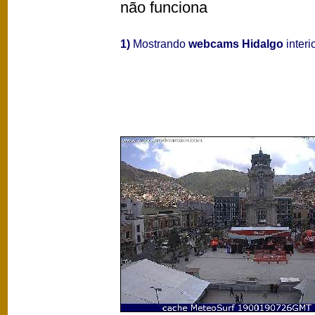
não funciona
1)
Mostrando
webcams Hidalgo
interi