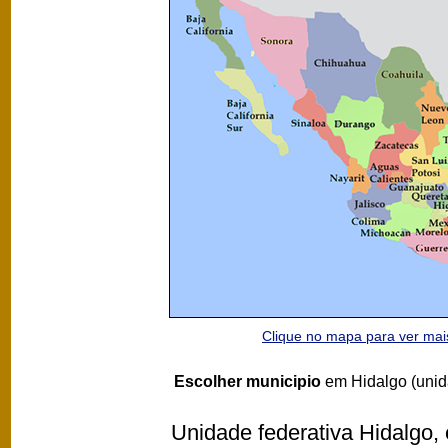
Clique no mapa para ver ma
Escolher municipio
em Hidalgo (unid
Unidade federativa Hidalgo, 