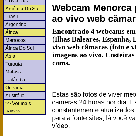
Costa Rica
Webcam Menorca p
América Do Sul
ao vivo web câma
Brasil
Argentina
Encontrado 4 webcams em
África
(Ilhas Baleares, Espanha,
Marrocos
vivo web câmaras (foto e 
África Do Sul
imagens ao vivo. Costeiras
Ásia
cams.
Turquia
Malásia
Tailândia
Oceania
Estas são fotos de viver met
Austrália
câmeras 24 horas por dia. 
>> Ver mais
constantemente atualizados.
países
para a fonte sites, lá você 
vídeo.