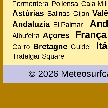
Formentera
Pollensa
Cala Mill
Astúrias
Valê
Salinas
Gijon
And
Andaluzia
El Palmar
França
Açores
Albufeira
Itá
Bretagne
Carro
Guidel
Trafalgar Square
© 2026 Meteosurfc