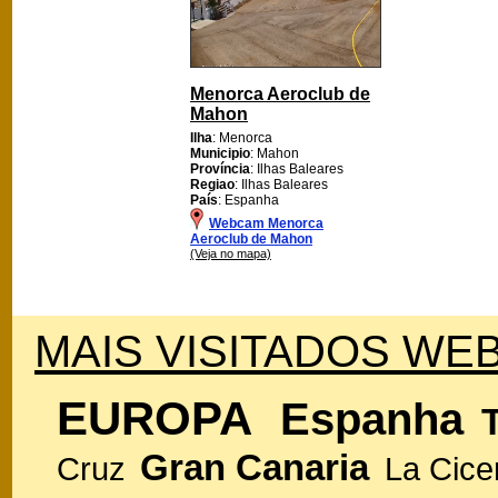
Menorca Aeroclub de
Mahon
Ilha
: Menorca
Municipio
: Mahon
Província
: Ilhas Baleares
Regiao
: Ilhas Baleares
País
: Espanha
Webcam Menorca
Aeroclub de Mahon
(Veja no mapa)
MAIS VISITADOS WEB
EUROPA
Espanha
Gran Canaria
Cruz
La Cice