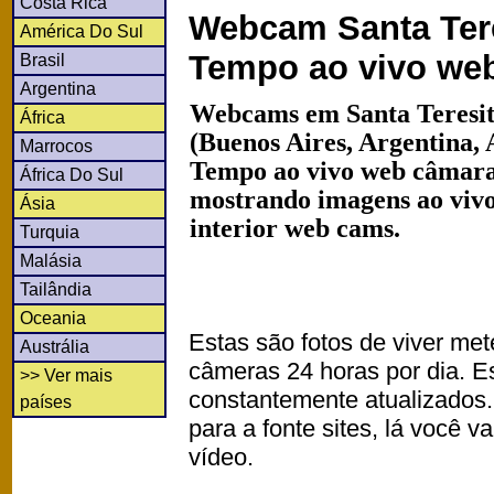
Costa Rica
Webcam Santa Tere
América Do Sul
Tempo ao vivo we
Brasil
Argentina
Webcams em Santa Teresit
África
(Buenos Aires, Argentina, 
Marrocos
Tempo ao vivo web câmaras
África Do Sul
mostrando imagens ao vivo
Ásia
interior web cams.
Turquia
Malásia
Tailândia
Oceania
Estas são fotos de viver met
Austrália
câmeras 24 horas por dia. 
>> Ver mais
constantemente atualizados.
países
para a fonte sites, lá você 
vídeo.