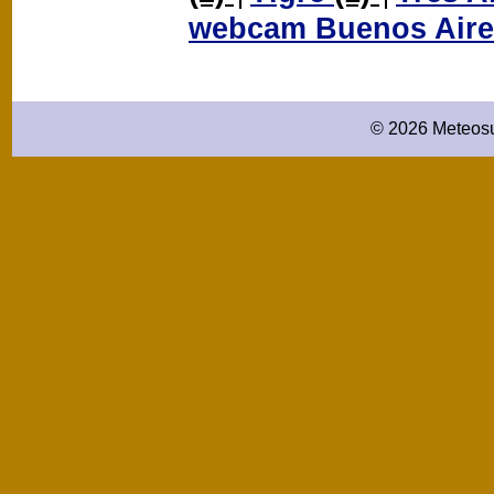
webcam Buenos Air
© 2026 Meteosu