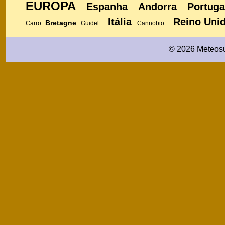
EUROPA
Espanha
Andorra
Portuga
Itália
Reino Uni
Bretagne
Carro
Guidel
Cannobio
© 2026 Meteosu