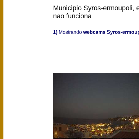
Municipio Syros-ermoupoli, e
não funciona
1)
Mostrando
webcams Syros-ermoup