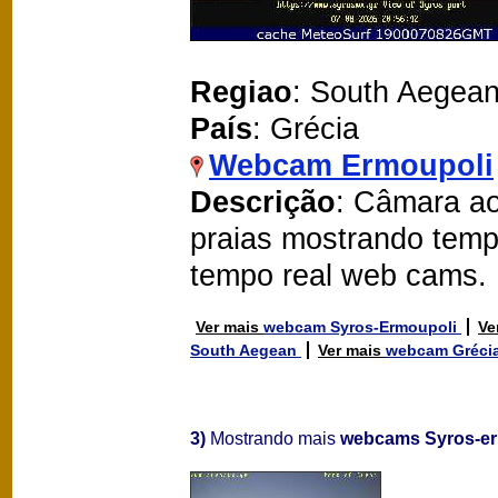
Regiao
: South Aegea
País
: Grécia
Webcam Ermoupoli
Descrição
: Câmara ao
praias mostrando temp
tempo real web cams.
Ver mais
webcam Syros-Ermoupoli
Ve
South Aegean
Ver mais
webcam Gréci
3)
Mostrando mais
webcams Syros-er