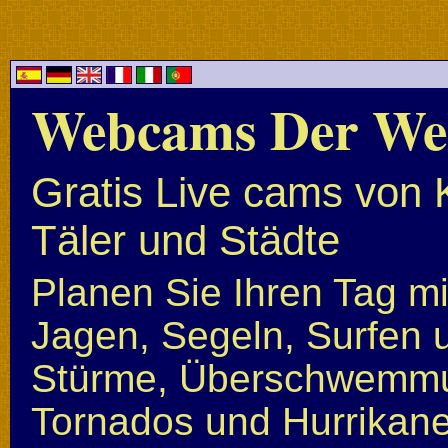
Webcams Der We
Gratis Live cams von 
Täler und Städte
Planen Sie Ihren Tag mi
Jagen, Segeln, Surfen u
Stürme, Überschwemmun
Tornados und Hurrikan