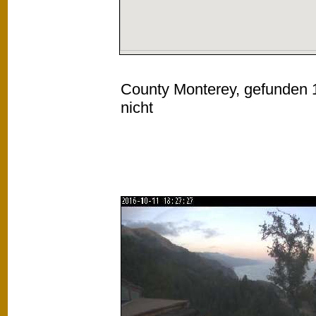
County Monterey, gefunden 1 
nicht