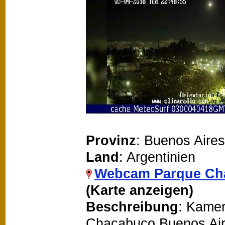
Provinz
: Buenos Aires
Land
: Argentinien
Webcam Parque Ch
(Karte anzeigen)
Beschreibung
: Kamer
Chacabuco Buenos Air