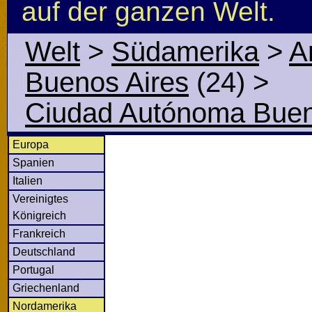
auf der ganzen Welt.
Welt
>
Südamerika
>
A
Buenos Aires
(24)
>
Ciudad Autónoma Buen
Europa
Spanien
Italien
Vereinigtes
Königreich
Frankreich
Deutschland
Portugal
Griechenland
Nordamerika