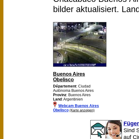
bilder aktualisiert. L
Buenos Aires
Obelisco
Département
: Ciudad
Autónoma Buenos Aires
Provinz
: Buenos Aires
Land
: Argentinien
Webcam Buenos Aires
Obelisco
(Karte anzeigen)
Fügen
Sind 
auf C