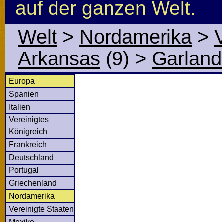
auf der ganzen Welt.
Welt
>
Nordamerika
>
Arkansas
(9)
>
Garland
Europa
Spanien
Italien
Vereinigtes
Königreich
Frankreich
Deutschland
Portugal
Griechenland
Nordamerika
Vereinigte Staaten
Mexiko