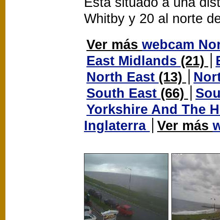
Está situado a una dis
Whitby y 20 al norte d
Ver más
webcam Nor
East Midlands
(21)
North East
(13)
Nor
South East
(66)
Sou
Yorkshire And The
Inglaterra
Ver más