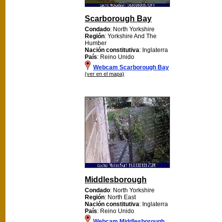
Scarborough Bay
Condado
: North Yorkshire
Región
: Yorkshire And The
Humber
Nación constitutiva
: Inglaterra
País
: Reino Unido
Webcam Scarborough Bay
(ver en el mapa)
Middlesborough
Condado
: North Yorkshire
Región
: North East
Nación constitutiva
: Inglaterra
País
: Reino Unido
Webcam Middlesborough