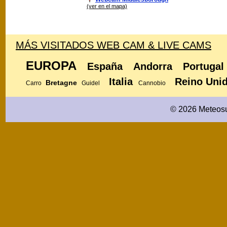
(ver en el mapa)
MÁS VISITADOS WEB CAM & LIVE CAMS
EUROPA
España
Andorra
Portugal
Italia
Reino Uni
Bretagne
Carro
Guidel
Cannobio
© 2026 Meteosu