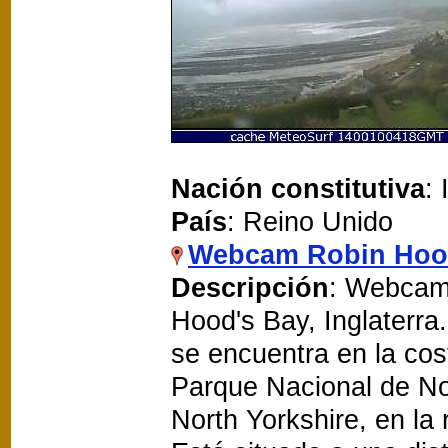
Nación constitutiva
: 
País
: Reino Unido
Webcam Robin Hoo
Descripción
: Webcam
Hood's Bay, Inglaterr
se encuentra en la cost
Parque Nacional de No
North Yorkshire, en la