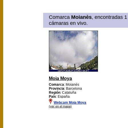
Comarca
Moianès
, encontradas 1
cámaras en vivo.
Moia Moya
Comarca
: Moianès
Provincia
: Barcelona
Región
: Cataluña
País
: España
Webcam Moia Moya
(ver en el mapa)