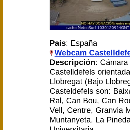
País
: España
Webcam Castelldefe
Descripción
: Cámara 
Castelldefels orientad
Llobregat (Bajo Llobre
Casteldefels son: Baix
Ral, Can Bou, Can Roc
Vell, Centre, Granvia 
Muntanyeta, La Pineda,
Universitaria.