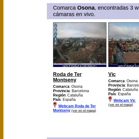
Comarca
Osona
, encontradas 3 w
cámaras en vivo.
Roda de Ter
Vic
Montseny
Comarca
: Osona
Provincia
: Barce
Comarca
: Osona
Región
: Cataluña
Provincia
: Barcelona
País
: España
Región
: Cataluña
País
: España
Webcam Vic
(ver en el mapa)
Webcam Roda de Ter
Montseny
(ver en el mapa)