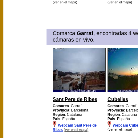
(ver en el mapa)
(ver en el mapa)
Comarca
Garraf
, encontradas 4 w
cámaras en vivo.
Sant Pere de Ribes
Cubelles
Comarca
: Garraf
Comarca
: Garraf
Provincia
: Barcelona
Provincia
: Barce
Región
: Cataluña
Región
: Cataluña
País
: España
País
: España
Webcam Sant Pere de
Webcam Cube
Ribes
(ver en el mapa)
(ver en el mapa)