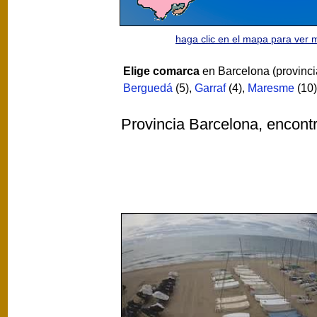
haga clic en el mapa para ver
Elige comarca
en Barcelona (provinci
Berguedá
(5)
,
Garraf
(4)
,
Maresme
(10)
Provincia Barcelona, encon