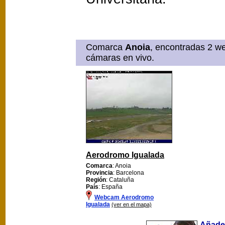
Comarca
Anoia
, encontradas 2 we
cámaras en vivo.
Aerodromo Igualada
Comarca
: Anoia
Provincia
: Barcelona
Región
: Cataluña
País
: España
Webcam Aerodromo
Igualada
(ver en el mapa)
Añade