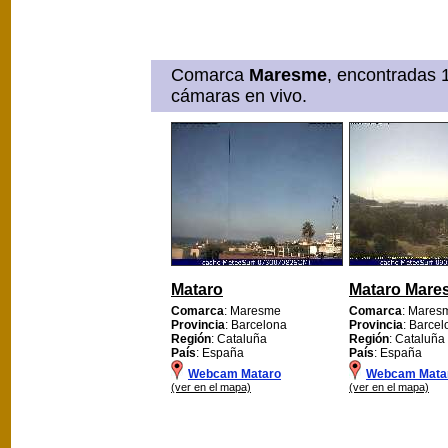
Comarca
Maresme
, encontradas 
cámaras en vivo.
Mataro
Mataro Mare
Comarca
: Maresme
Comarca
: Mares
Provincia
: Barcelona
Provincia
: Barce
Región
: Cataluña
Región
: Cataluña
País
: España
País
: España
Webcam Mataro
Webcam Mata
(ver en el mapa)
(ver en el mapa)