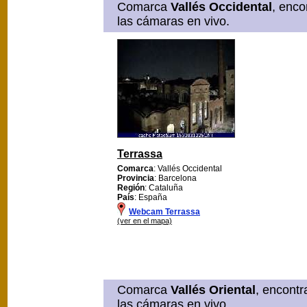
Comarca
Vallés Occidental
, enco
las cámaras en vivo.
Terrassa
Comarca
: Vallés Occidental
Provincia
: Barcelona
Región
: Cataluña
País
: España
Webcam Terrassa
(ver en el mapa)
Comarca
Vallés Oriental
, encontr
las cámaras en vivo.