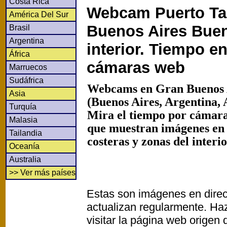
Costa Rica
Webcam Puerto Ta
América Del Sur
Buenos Aires Buen
Brasil
Argentina
interior. Tiempo en
África
cámaras web
Marruecos
Sudáfrica
Webcams en Gran Buenos 
Asia
(Buenos Aires, Argentina, 
Turquía
Mira el tiempo por cámaras
Malasia
que muestran imágenes en
Tailandia
costeras y zonas del interi
Oceanía
Australia
>> Ver más países
Estas son imágenes en direc
actualizan regularmente. Haz
visitar la página web origen