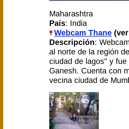
Maharashtra
País
: India
Webcam Thane
(ve
Descripción
: Webcam 
al norte de la región 
ciudad de lagos" y fue
Ganesh. Cuenta con m
vecina ciudad de Mumb