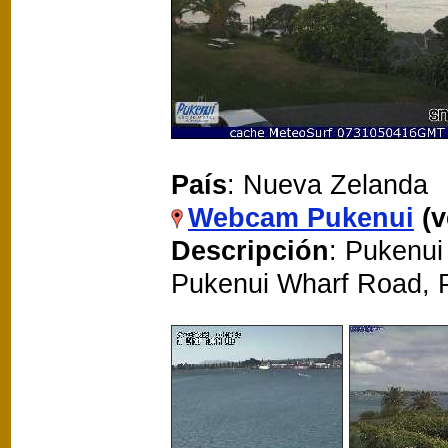
País
: Nueva Zelanda
Webcam Pukenui
(
Descripción
: Pukenui
Pukenui Wharf Road, 