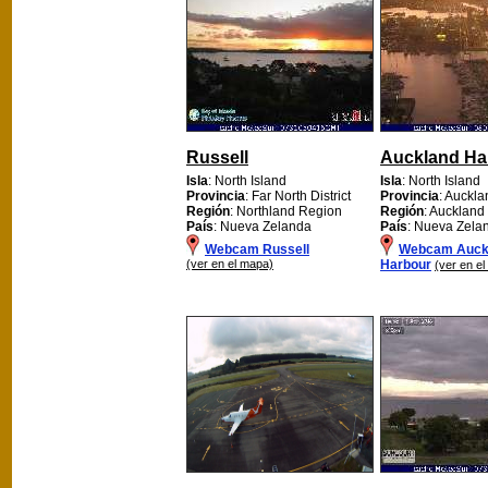
Russell
Auckland Ha
Isla
: North Island
Isla
: North Island
Provincia
: Far North District
Provincia
: Auckla
Región
: Northland Region
Región
: Auckland
País
: Nueva Zelanda
País
: Nueva Zela
Webcam Russell
Webcam Auck
(ver en el mapa)
Harbour
(ver en e