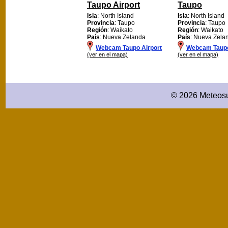
Taupo Airport
Taupo
Isla
: North Island
Isla
: North Island
Provincia
: Taupo
Provincia
: Taupo
Región
: Waikato
Región
: Waikato
País
: Nueva Zelanda
País
: Nueva Zela
Webcam Taupo Airport
Webcam Taup
(ver en el mapa)
(ver en el mapa)
© 2026 Meteosu