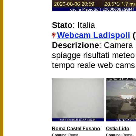
Stato
: Italia
Webcam Ladispoli
Descrizione
: Camera l
spiagge risultati mete
tempo reale web cams
Roma Castel Fusano
Ostia Lido
Comune
: Roma
Comune
: Roma