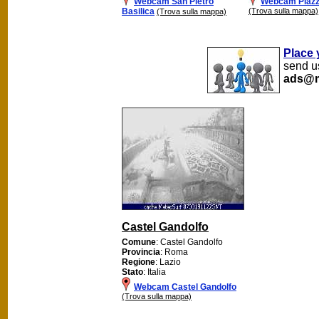
Webcam San Pietro
Webcam Piaz
Basilica
(Trova sulla mappa)
(Trova sulla mappa)
Place 
send us
ads@m
Castel Gandolfo
Comune
: Castel Gandolfo
Provincia
: Roma
Regione
: Lazio
Stato
: Italia
Webcam Castel Gandolfo
(Trova sulla mappa)