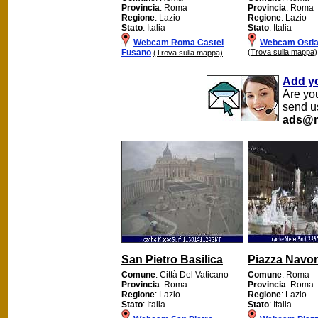
Provincia
: Roma
Provincia
: Roma
Regione
: Lazio
Regione
: Lazio
Stato
: Italia
Stato
: Italia
Webcam Roma Castel
Webcam Ostia
Fusano
(Trova sulla mappa)
(Trova sulla mappa)
Add y
Are yo
send u
ads@m
San Pietro Basilica
Piazza Navo
Comune
: Città Del Vaticano
Comune
: Roma
Provincia
: Roma
Provincia
: Roma
Regione
: Lazio
Regione
: Lazio
Stato
: Italia
Stato
: Italia