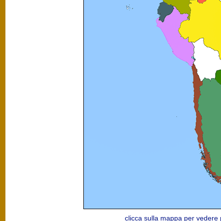
clicca sulla mappa per vedere