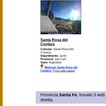
Santa Rosa del
Conlara
Comune
: Santa Rosa Del
Conlara
Dipartimento
: Junín
Provincia
: San Luis
Stato
: Argentina
Webcam Santa Rosa del
Conlara
(Trova sulla mappa)
Provincia
Santa Fe
, trovato 3 web
diretta.