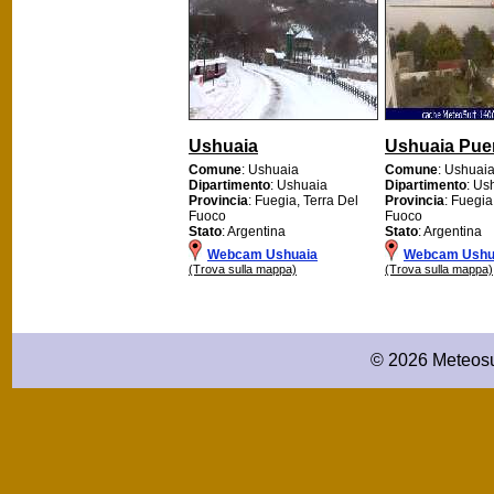
Ushuaia
Ushuaia Pue
Comune
: Ushuaia
Comune
: Ushuai
Dipartimento
: Ushuaia
Dipartimento
: Us
Provincia
: Fuegia, Terra Del
Provincia
: Fuegia
Fuoco
Fuoco
Stato
: Argentina
Stato
: Argentina
Webcam Ushuaia
Webcam Ushua
(Trova sulla mappa)
(Trova sulla mappa)
© 2026 Meteosu