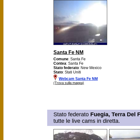
Santa Fe NM
Comune
: Santa Fe
Contea
: Santa Fe
Stato federato
: New Mexico
Stato
: Stati Uniti
Webcam Santa Fe NM
(Trova sulla mappa)
Stato federato
Fuegia, Terra Del
tutte le live cams in diretta.