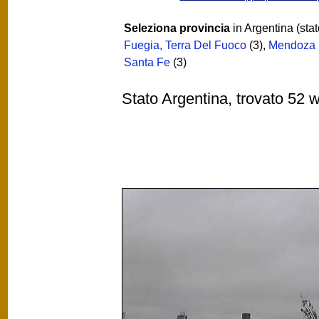
Seleziona provincia
in Argentina (stat
Fuegia, Terra Del Fuoco
(3)
,
Mendoza
Santa Fe
(3)
Stato Argentina, trovato 52