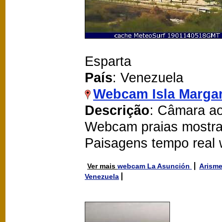
Esparta
País
: Venezuela
Webcam Isla Margar
Descrição
: Câmara ao 
Webcam praias mostra
Paisagens tempo real
Ver mais
webcam La Asunción
Arism
Venezuela