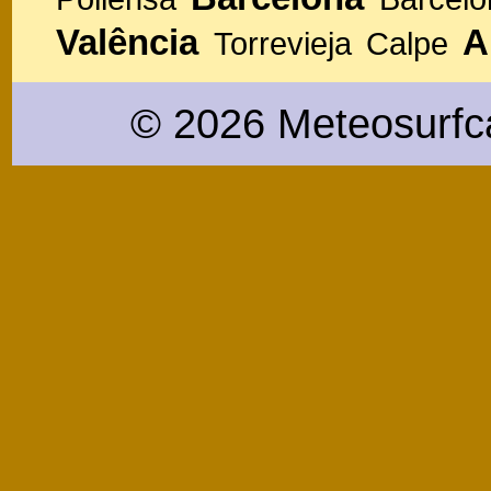
Valência
A
Torrevieja
Calpe
© 2026 Meteosurfc