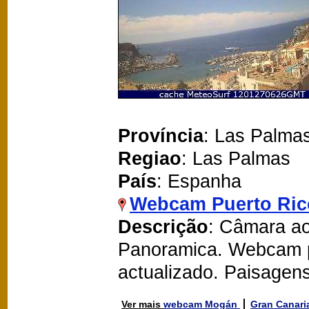
Província
: Las Palma
Regiao
: Las Palmas
País
: Espanha
Webcam Puerto Ric
Descrição
: Câmara ao
Panoramica. Webcam p
actualizado. Paisagen
Ver mais
webcam Mogán
Gran Canar