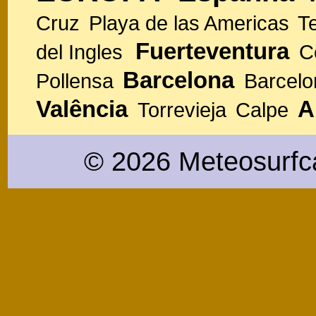
Cruz
Playa de las Americas
T
Fuerteventura
del Ingles
C
Barcelona
Pollensa
Barcelo
Valência
A
Torrevieja
Calpe
© 2026 Meteosurfc