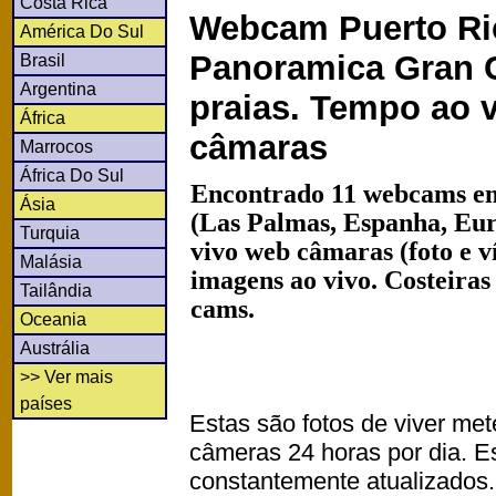
Costa Rica
Webcam Puerto Ri
América Do Sul
Panoramica Gran 
Brasil
Argentina
praias. Tempo ao 
África
câmaras
Marrocos
África Do Sul
Encontrado 11 webcams e
Ásia
(Las Palmas, Espanha, Eu
Turquia
vivo web câmaras (foto e 
Malásia
imagens ao vivo. Costeiras
Tailândia
cams.
Oceania
Austrália
>> Ver mais
países
Estas são fotos de viver met
câmeras 24 horas por dia. 
constantemente atualizados.