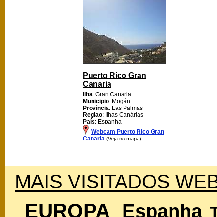
Puerto Rico Gran
Canaria
Ilha
: Gran Canaria
Municipio
: Mogán
Província
: Las Palmas
Regiao
: Ilhas Canárias
País
: Espanha
Webcam Puerto Rico Gran
Canaria
(Veja no mapa)
MAIS VISITADOS WEB
EUROPA
Espanha