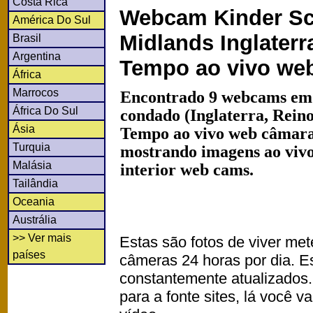
Costa Rica
Webcam Kinder Sc
América Do Sul
Midlands Inglaterra
Brasil
Argentina
Tempo ao vivo we
África
Marrocos
Encontrado 9 webcams em
África Do Sul
condado (Inglaterra, Rein
Ásia
Tempo ao vivo web câmaras
Turquia
mostrando imagens ao vivo
Malásia
interior web cams.
Tailândia
Oceania
Austrália
>> Ver mais
Estas são fotos de viver met
países
câmeras 24 horas por dia. 
constantemente atualizados.
para a fonte sites, lá você 