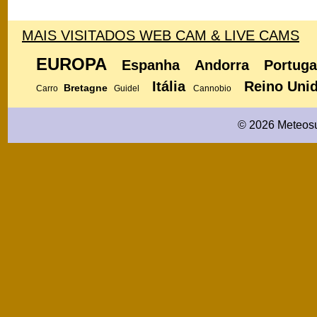
MAIS VISITADOS WEB CAM & LIVE CAMS
EUROPA
Espanha
Andorra
Portuga
Itália
Reino Uni
Bretagne
Carro
Guidel
Cannobio
© 2026 Meteosu