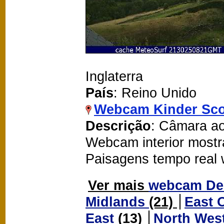
Inglaterra
País
: Reino Unido
Webcam Kinder Sc
Descrição
: Câmara ao
Webcam interior mostr
Paisagens tempo real
Ver mais
webcam De
Midlands
(21)
East 
East
(13)
North Wes