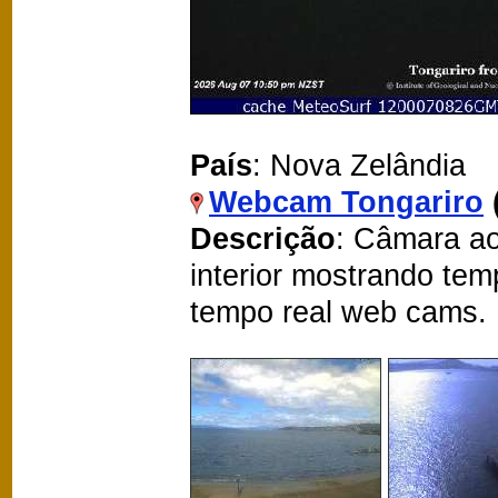
País
: Nova Zelândia
Webcam Tongariro
Descrição
: Câmara ao
interior mostrando te
tempo real web cams.