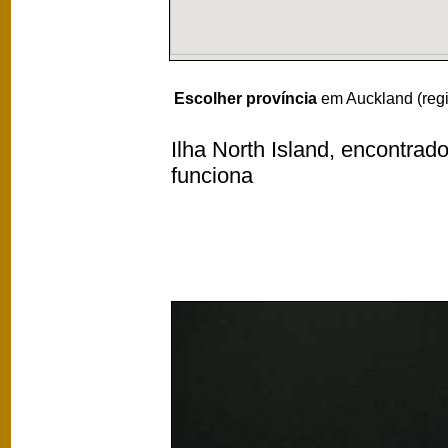
Escolher província
em Auckland (reg
Ilha North Island, encontrad
funciona