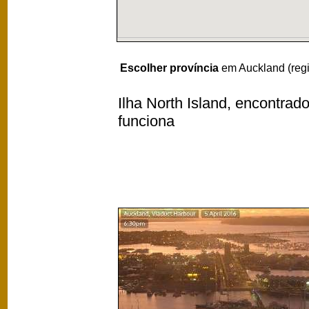
Escolher província
em Auckland (reg
Ilha North Island, encontrad
funciona