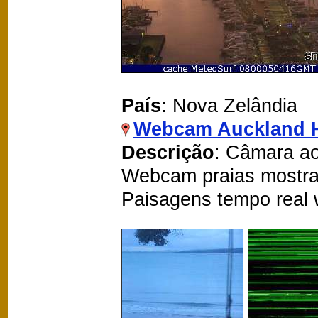
País
: Nova Zelândia
Webcam Auckland 
Descrição
: Câmara ao
Webcam praias mostra
Paisagens tempo real