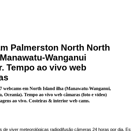
m Palmerston North North
d Manawatu-Wanganui
or. Tempo ao vivo web
as
7 webcams em North Island ilha (Manawatu-Wanganui,
, Oceania). Tempo ao vivo web câmaras (foto e vídeo)
gens ao vivo. Costeiras & interior web cams.
s de viver meteorológicas radiodifusão câmeras 24 horas por dia. Es