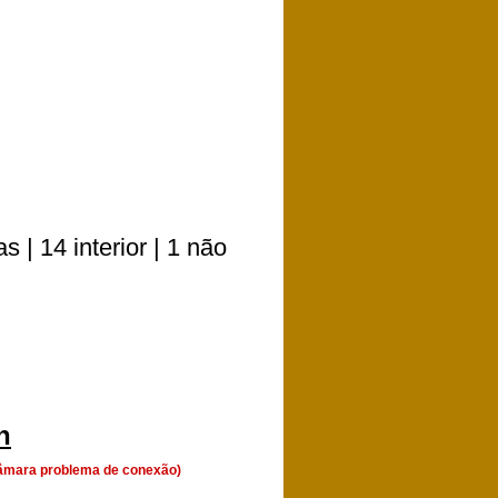
 | 14 interior | 1 não
h
(Câmara problema de conexão)