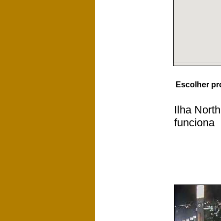
Escolher pr
Ilha Nort
funciona