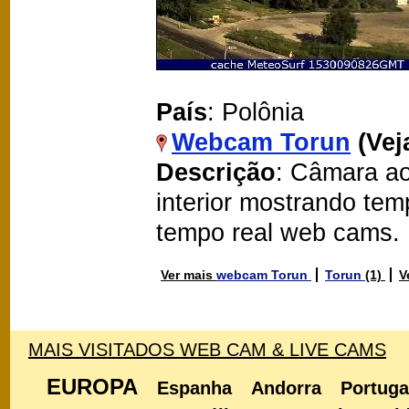
País
: Polônia
Webcam Torun
(Vej
Descrição
: Câmara ao
interior mostrando te
tempo real web cams.
Ver mais
webcam Torun
Torun
(1)
V
MAIS VISITADOS WEB CAM & LIVE CAMS
EUROPA
Espanha
Andorra
Portuga