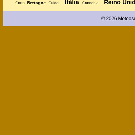
Itália
Reino Uni
Bretagne
Carro
Guidel
Cannobio
© 2026 Meteosu