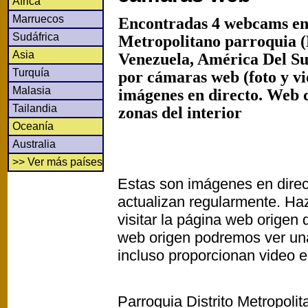
África
Marruecos
Encontradas 4 webcams en 
Sudáfrica
Metropolitano parroquia 
Asia
Venezuela, América Del Su
Turquía
por cámaras web (foto y v
Malasia
imágenes en directo. Web 
Tailandia
zonas del interior
Oceanía
Australia
>> Ver más países
Estas son imágenes en direc
actualizan regularmente. Haz
visitar la página web origen
web origen podremos ver un
incluso proporcionan video e
Parroquia Distrito Metropoli