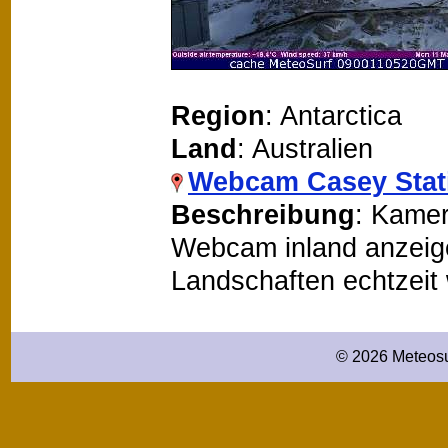
Region
: Antarctica
Land
: Australien
Webcam Casey Stat
Beschreibung
: Kamer
Webcam inland anzeigen
Landschaften echtzeit
© 2026 Meteosu