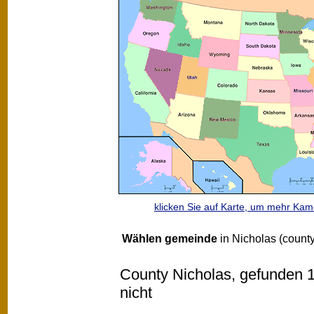
klicken Sie auf Karte, um mehr Ka
Wählen gemeinde
in Nicholas (count
County Nicholas, gefunden 1 
nicht