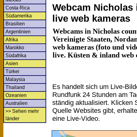
Webcam Nicholas i
Costa Rica
Südamerika
live web kameras
Brasilien
Webcams in Nicholas count
Argentinien
Vereinigte Staaten, Nordam
Afrika
web kameras (foto und vide
Marokko
live. Küsten & inland web
Südafrika
Asien
Türkei
Malaysia
Es handelt sich um Live-Bil
Thailand
Rundfunk 24 Stunden am T
Ozeanien
ständig aktualisiert. Klicken 
Australien
Quelle Websites gibt, erhalt
>> Sehen mehr
eine Live-Video.
länder