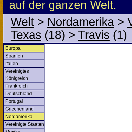
auf der ganzen Welt.
Welt
>
Nordamerika
>
Texas
(18)
>
Travis
(1)
Europa
Spanien
Italien
Vereinigtes
Königreich
Frankreich
Deutschland
Portugal
Griechenland
Nordamerika
Vereinigte Staaten
Mexiko