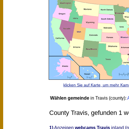
klicken Sie auf Karte, um mehr Ka
Wählen gemeinde
in Travis (county):
County Travis, gefunden 1 we
1)
Anzeigen
webcams Travis
inland (n