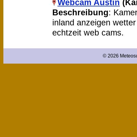
Webcam Austin
(Ka
Beschreibung
: Kamer
inland anzeigen wetter 
echtzeit web cams.
© 2026 Meteosu