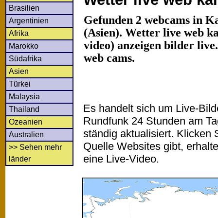
Brasilien
Gefunden 2 webcams in K
Argentinien
(Asien). Wetter live web k
Afrika
video) anzeigen bilder liv
Marokko
web cams.
Südafrika
Asien
Türkei
Malaysia
Es handelt sich um Live-Bil
Thailand
Rundfunk 24 Stunden am T
Ozeanien
ständig aktualisiert. Klicken 
Australien
Quelle Websites gibt, erhalt
>> Sehen mehr
eine Live-Video.
länder