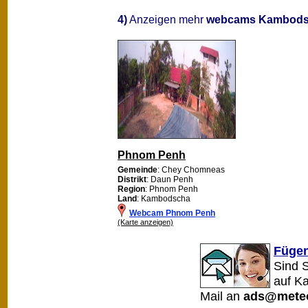
4)
Anzeigen mehr
webcams Kambod
Phnom Penh
Gemeinde
: Chey Chomneas
Distrikt
: Daun Penh
Region
: Phnom Penh
Land
: Kambodscha
Webcam Phnom Penh
(Karte anzeigen)
Fügen
Sind 
auf K
Mail an
ads@meteo