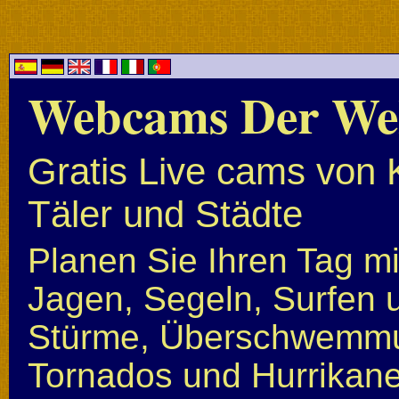
Webcams Der We
Gratis Live cams von 
Täler und Städte
Planen Sie Ihren Tag mi
Jagen, Segeln, Surfen u
Stürme, Überschwemmun
Tornados und Hurrikan