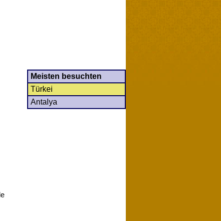
Meisten besuchten
Türkei
Antalya
le