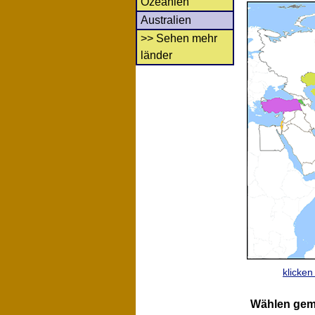
Ozeanien
Australien
>> Sehen mehr
länder
klicke
Wählen gem