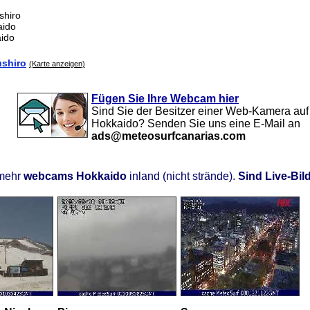
shiro
aido
aido
shiro
(Karte anzeigen)
Fügen Sie Ihre Webcam hier
Sind Sie der Besitzer einer Web-Kamera auf
Hokkaido? Senden Sie uns eine E-Mail an
ads@meteosurfcanarias.com
mehr
webcams Hokkaido
inland (nicht strände).
Sind Live-Bil