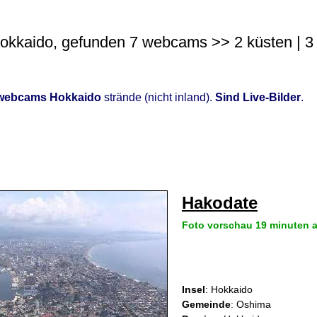
okkaido, gefunden 7 webcams >> 2 küsten | 3 in
webcams Hokkaido
strände (nicht inland).
Sind Live-Bilder
.
Hakodate
Foto vorschau 19 minuten a
Insel
: Hokkaido
Gemeinde
: Oshima