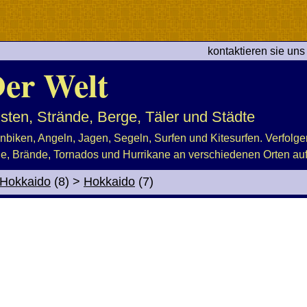
kontaktieren sie uns
er Welt
sten, Strände, Berge, Täler und Städte
nbiken, Angeln, Jagen, Segeln, Surfen und Kitesurfen. Verfolge
 Brände, Tornados und Hurrikane an verschiedenen Orten auf
Hokkaido
(8)
>
Hokkaido
(7)