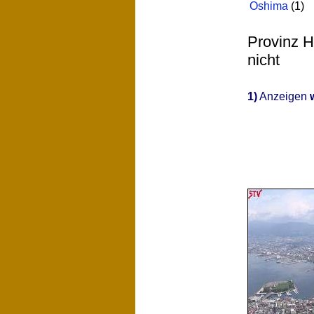
Oshima
(1)
Provinz H
nicht
1)
Anzeigen