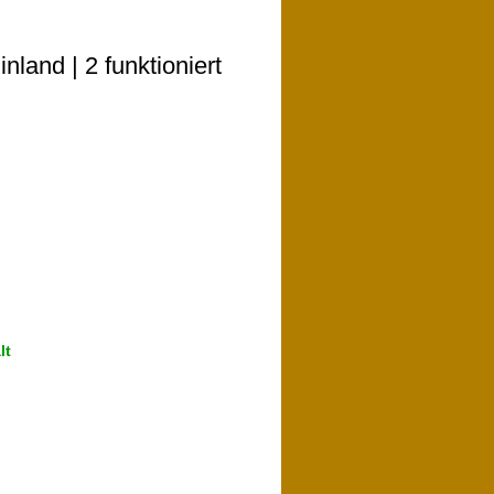
land | 2 funktioniert
lt