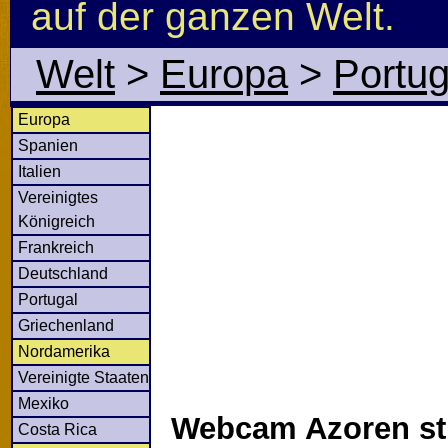
auf der ganzen Welt.
Welt
>
Europa
>
Portug
Europa
Spanien
Italien
Vereinigtes
Königreich
Frankreich
Deutschland
Portugal
Griechenland
Nordamerika
Vereinigte Staaten
Mexiko
Webcam Azoren str
Costa Rica