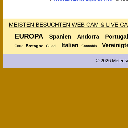
MEISTEN BESUCHTEN WEB CAM & LIVE C
EUROPA
Spanien
Andorra
Portuga
Italien
Vereinigt
Bretagne
Carro
Guidel
Cannobio
© 2026 Meteosu