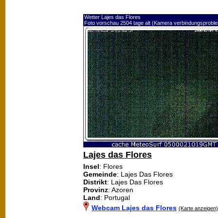
Wetter Lajes das Flores
Foto vorschau 2504 tage alt (Kamera verbindungsprobl
Lajes das Flores
Insel
: Flores
Gemeinde
: Lajes Das Flores
Distrikt
: Lajes Das Flores
Provinz
: Azoren
Land
: Portugal
Webcam Lajes das Flores
(Karte anzeigen)