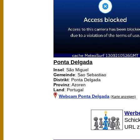
Ponta Delgada
Insel
: São Miguel
Gemeinde
: Sao Sebastiao
Distrikt
: Ponta Delgada
Provinz
: Azoren
Land
: Portugal
Webcam Ponta Delgada
(Karte anzeigen)
Werbe
Schick
URL 