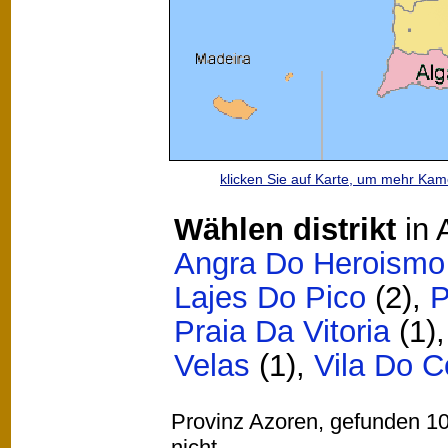
klicken Sie auf Karte, um mehr Ka
Wählen distrikt
in 
Angra Do Heroismo
Lajes Do Pico
(2)
,
P
Praia Da Vitoria
(1)
Velas
(1)
,
Vila Do C
Provinz Azoren, gefunden 10 
nicht