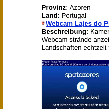
Provinz
: Azoren
Land
: Portugal
Webcam Lajes do P
Beschreibung
: Kamer
Webcam strände anzeige
Landschaften echtzeit
Wetter Praia Formosa
Foto vorschau 80 tage alt (Kamera verbindungsproblem)