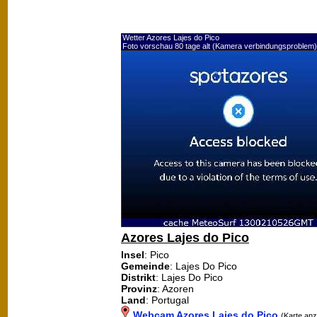
Wetter Azores Lajes do Pico
Foto vorschau 80 tage alt (Kamera verbindungsproblem)
Azores Lajes do Pico
Insel
: Pico
Gemeinde
: Lajes Do Pico
Distrikt
: Lajes Do Pico
Provinz
: Azoren
Land
: Portugal
Webcam Azores Lajes do Pico
(Karte anz