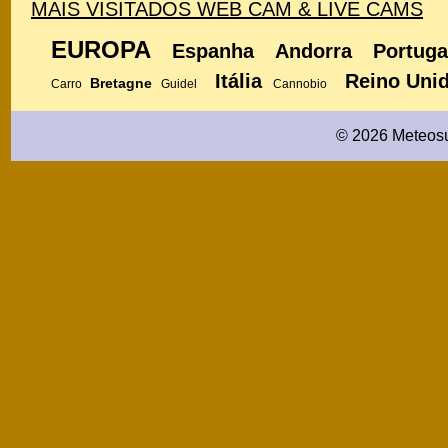
MAIS VISITADOS WEB CAM & LIVE CAMS
EUROPA
Espanha
Andorra
Portuga
Itália
Reino Uni
Bretagne
Carro
Guidel
Cannobio
© 2026 Meteosu