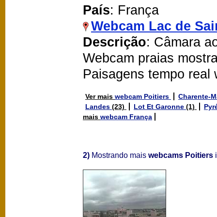
País
: França
Webcam Lac de Sai
Descrição
: Câmara ao
Webcam praias mostra
Paisagens tempo real
Ver mais
webcam Poitiers
Charente-M
Landes
(23)
Lot Et Garonne
(1)
Pyr
mais
webcam França
2)
Mostrando mais
webcams Poitiers
i