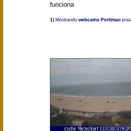
funciona
1)
Mostrando
webcams Portimao
praia