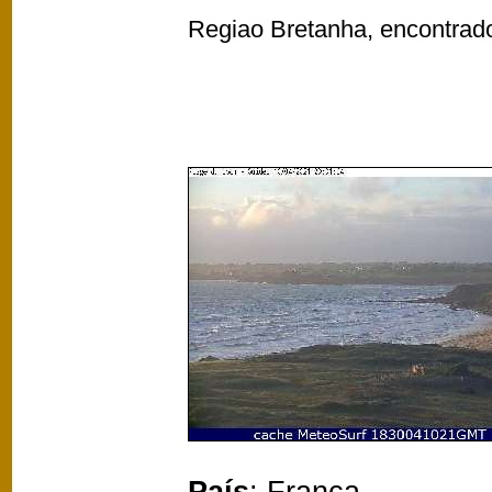
Regiao Bretanha, encontrad
País
: França