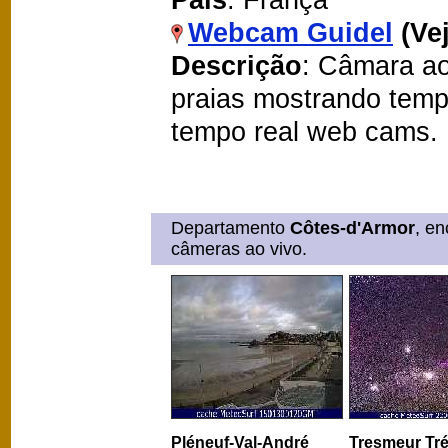
Webcam Guidel
(Ve
Descrição
: Câmara ao
praias mostrando temp
tempo real web cams.
Departamento
Côtes-d'Armor
, e
câmeras ao vivo.
Pléneuf-Val-André
Tresmeur Tr