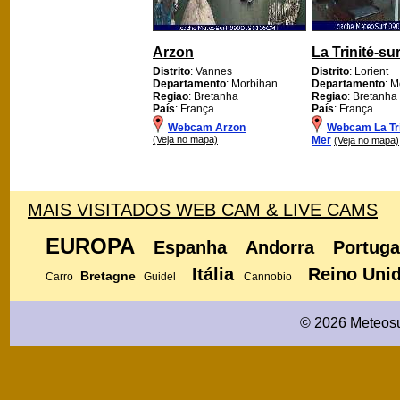
Arzon
La Trinité-su
Distrito
: Vannes
Distrito
: Lorient
Departamento
: Morbihan
Departamento
: 
Regiao
: Bretanha
Regiao
: Bretanha
País
: França
País
: França
Webcam Arzon
Webcam La Tri
(Veja no mapa)
Mer
(Veja no mapa)
MAIS VISITADOS WEB CAM & LIVE CAMS
EUROPA
Espanha
Andorra
Portuga
Itália
Reino Uni
Bretagne
Carro
Guidel
Cannobio
© 2026 Meteosu