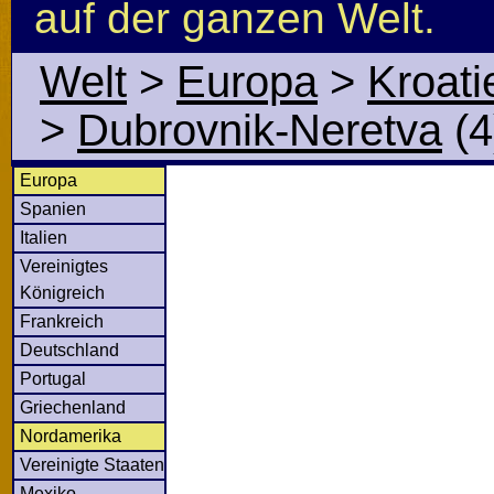
auf der ganzen Welt.
Welt
>
Europa
>
Kroati
>
Dubrovnik-Neretva
(4
Europa
Spanien
Italien
Vereinigtes
Königreich
Frankreich
Deutschland
Portugal
Griechenland
Nordamerika
Vereinigte Staaten
Mexiko