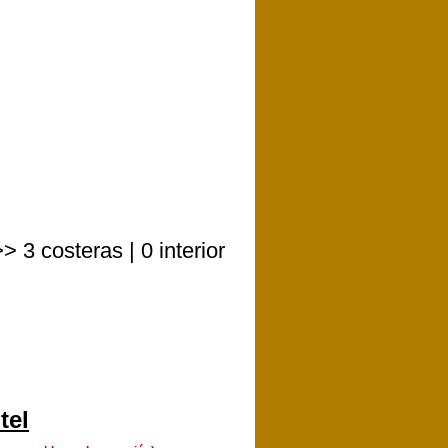
3 costeras | 0 interior
tel