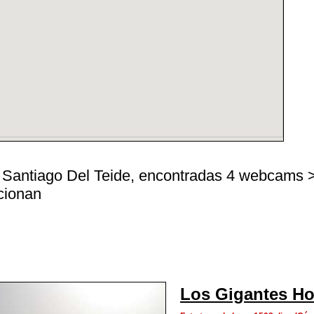
 Santiago Del Teide, encontradas 4 webcams >> 
ncionan
Los Gigantes Ho