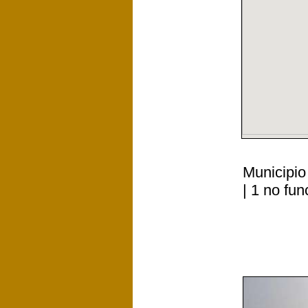
Municipio
| 1 no fu