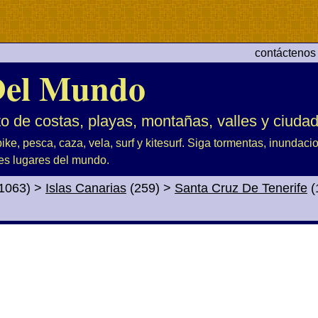
contáctenos
el Mundo
to de costas, playas, montañas, valles y ciuda
ike, pesca, caza, vela, surf y kitesurf. Siga tormentas, inundac
es lugares del mundo.
1063)
>
Islas Canarias
(259)
>
Santa Cruz De Tenerife
(