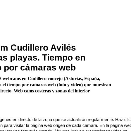
 Cudillero Avilés
as playas. Tiempo en
o por cámaras web
 webcams en Cudillero concejo (Asturias, España,
 el tiempo por cámaras web (foto y video) que muestran
irecto. Web cams costeras y zonas del interior
enes en directo de la zona que se actualizan regularmente. Haz cli
n para visitar la página web origen de cada cámara. En la página we