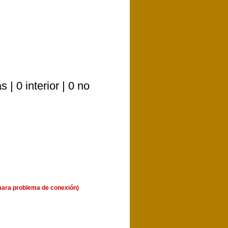
| 0 interior | 0 no
mara problema de conexión)