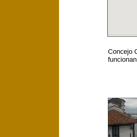
Concejo C
funcionan