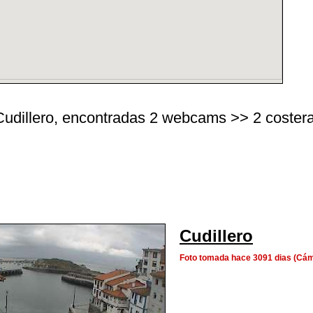
udillero, encontradas 2 webcams >> 2 costeras 
Cudillero
Foto tomada hace 3091 dias (Cá