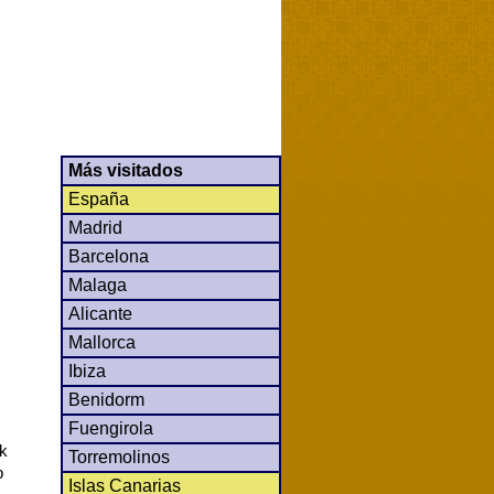
Más visitados
España
Madrid
Barcelona
Malaga
Alicante
Mallorca
Ibiza
Benidorm
Fuengirola
ck
Torremolinos
b
Islas Canarias